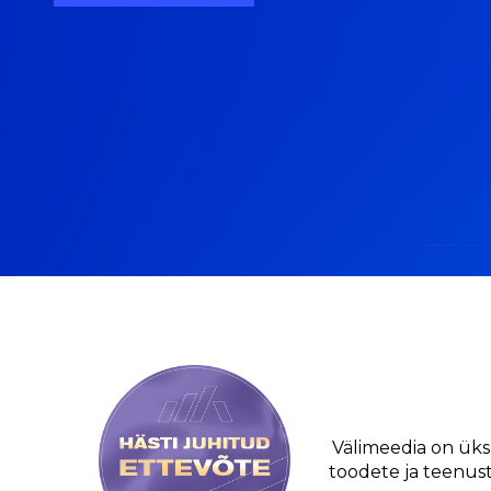
Välimeedia on üks
toodete ja teenuste