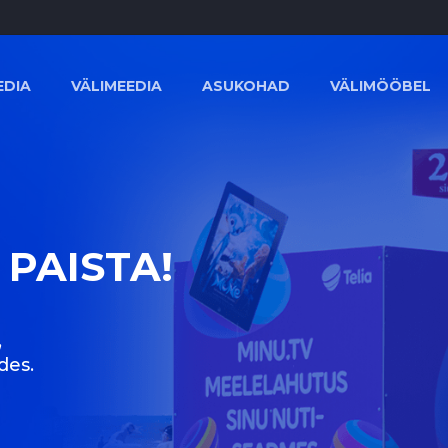
EDIA
VÄLIMEEDIA
ASUKOHAD
VÄLIMÖÖBEL
 PAISTA!
,
des.