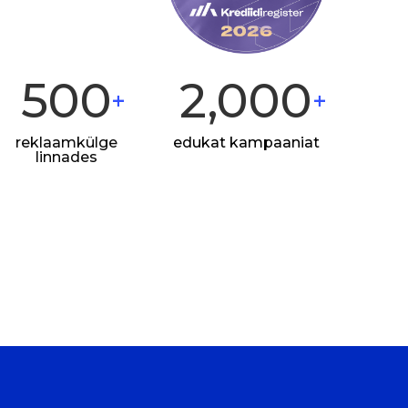
500
2,000
+
+
reklaamkülge
edukat kampaaniat
linnades