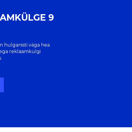
AAMKÜLGE 9
n hulganisti väga hea
ega reklaamkülgi
.