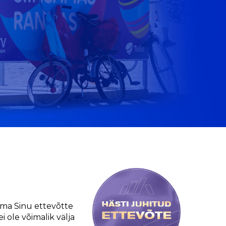
ama Sinu ettevõtte
i ole võimalik välja