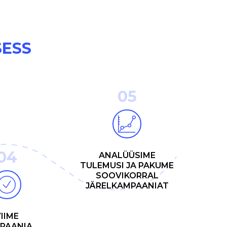
ESS
05
04
ANALÜÜSIME
TULEMUSI JA PAKUME
SOOVIKORRAL
JÄRELKAMPAANIAT
IIME
PAANIA