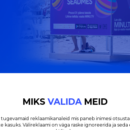
MIKS
VALIDA
MEID
 tugevamaid reklaamikanaleid mis paneb inimesi otsust
 kasuks. Välireklaami on väga raske ignoreerida ja seda e