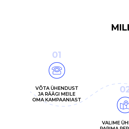
MIL
01
0
VÕTA ÜHENDUST
JA RÄÄGI MEILE
OMA KAMPAANIAST
VALIME Ü
PARIMA PER