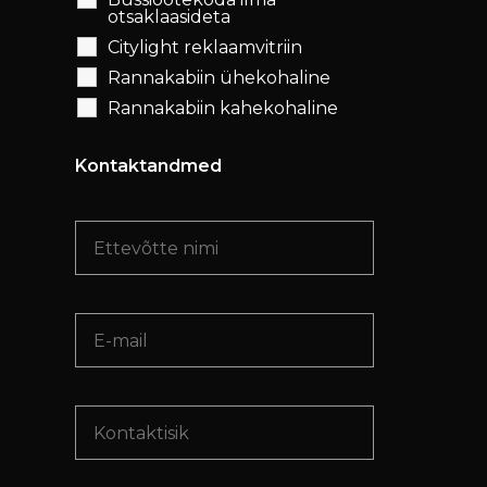
otsaklaasideta
Citylight reklaamvitriin
Rannakabiin ühekohaline
Rannakabiin kahekohaline
Kontaktandmed