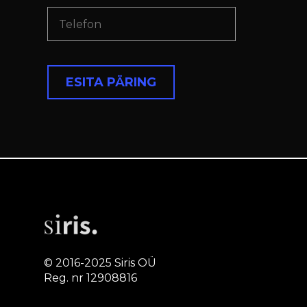
© 2016-2025 Siris OÜ
Reg. nr 12908816