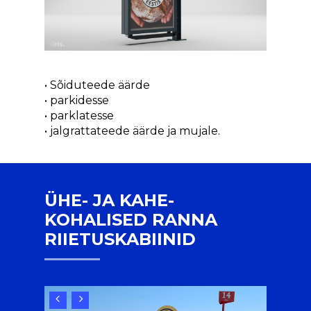
• Sõiduteede äärde
• parkidesse
• parklatesse
• jalgrattateede äärde ja mujale.
ÜHE- JA KAHE-
KOHALISED RANNA
RIIETUSKABIINID