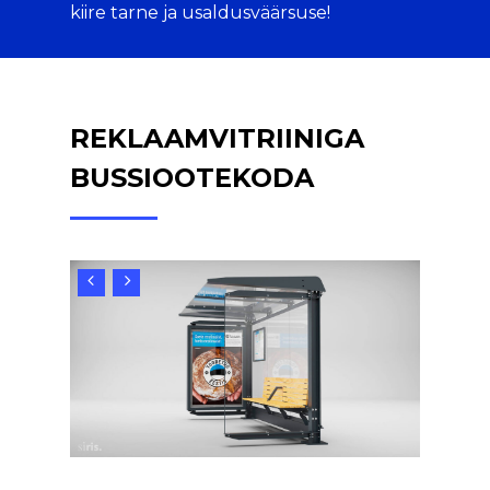
kiire tarne ja usaldusväärsuse!
REKLAAMVITRIINIGA
BUSSIOOTEKODA